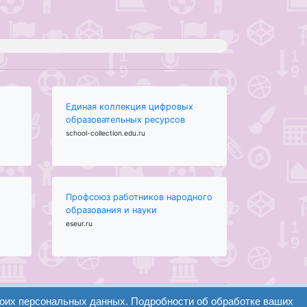
Единая коллекция цифровых
образовательных ресурсов
school-collection.edu.ru
Профсоюз работников народного
образования и науки
eseur.ru
воих персональных данных. Подробности об обработке ваших